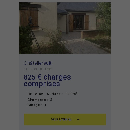
Châtellerault
2
Maison
100 m
€ charges
825
comprises
2
ID:
M.45
Surface :
100 m
Chambres :
3
Garage :
1
VOIR L'OFFRE