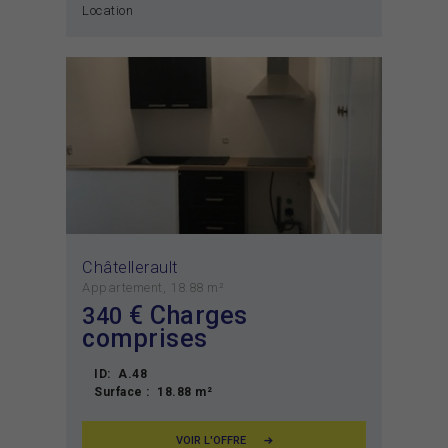
Location
Châtellerault
Appartement
18.88 m²
€ Charges
340
comprises
ID:
A.48
Surface :
18.88 m²
VOIR L'OFFRE