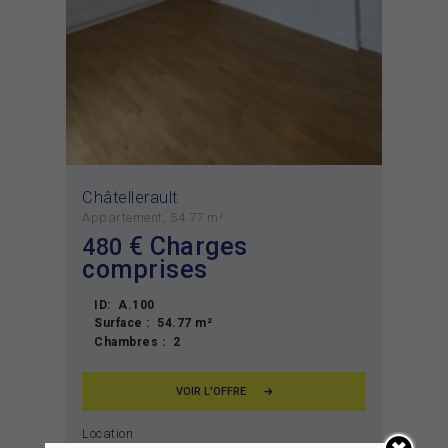
Châtellerault
Appartement
54.77 m²
€ Charges
480
comprises
ID:
A.100
Surface :
54.77 m²
Chambres :
2
VOIR L'OFFRE
Location