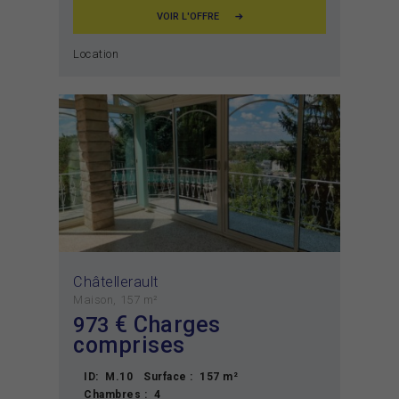
VOIR L'OFFRE
Location
Châtellerault
Maison
157 m²
€ Charges
973
comprises
ID:
M.10
Surface :
157 m²
Chambres :
4