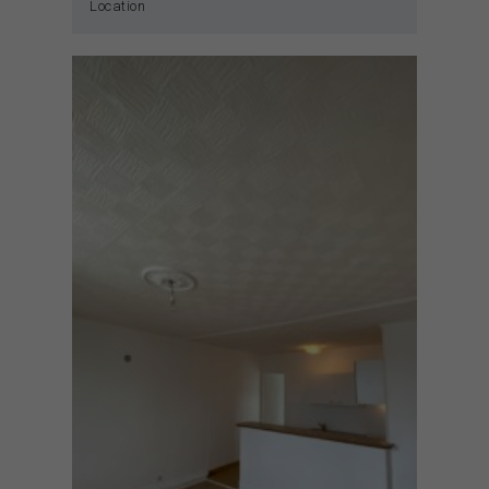
Location