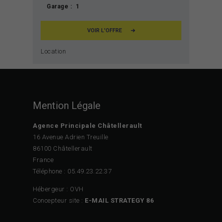
Garage :
1
VOIR L'OFFRE
Location
Mention Légale
Agence Principale Châtellerault
16 Avenue Adrien Treuille
86100 Châtellerault
France
Téléphone : 05.49.23.22.37
Hébergeur : OVH
Concepteur site :
E-MAIL STRATEGY 86