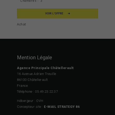
Chambres :
3
VOIR L'OFFRE
Achat
Mention Légale
Agence Principale Châtellerault
16 Avenue Adrien Treuille
86100 Châtellerault
France
Téléphone : 05.49.23.22.37
Hébergeur : OVH
Concepteur site :
E-MAIL STRATEGY 86