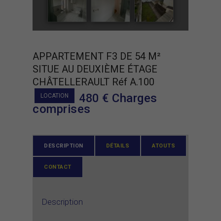
APPARTEMENT F3 DE 54 M²
SITUE AU DEUXIÈME ÉTAGE
CHÂTELLERAULT Réf A.100
480
€ Charges
LOCATION
comprises
DESCRIPTION
DÉTAILS
ATOUTS
CONTACT
Description