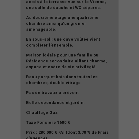
accès à la terrasse vue sur la Vienne,
une salle de douche et WC séparés.
Au deuxième étage une quatrième
chambre ainsi qu’un grenier
aménageable.
En sous-sol : une cave voûtée vient
compléter l’ensemble.
Maison idéale pour une famille ou
Résidence secondaire alliant charme,
espace et cadre de vie privilégié
Beau parquet bois dans toutes les
chambres, double vitrage
Pas de travaux à prévoir.
Belle dépendance et jardin.
Chauffage Gaz
Taxe Foncière 1600 €
Prix : 280 000 € FAI (dont 3.70 % de Frais
d’Agence)