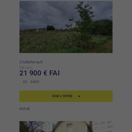
Châtellerault
Terrain
21 900
€ FAI
ID:
2655
VOIR L'OFFRE
Achat