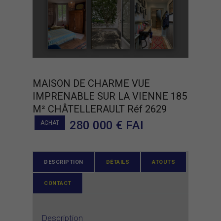
MAISON DE CHARME VUE
IMPRENABLE SUR LA VIENNE 185
M² CHÂTELLERAULT Réf 2629
280 000
€ FAI
ACHAT
DESCRIPTION
DÉTAILS
ATOUTS
CONTACT
Description